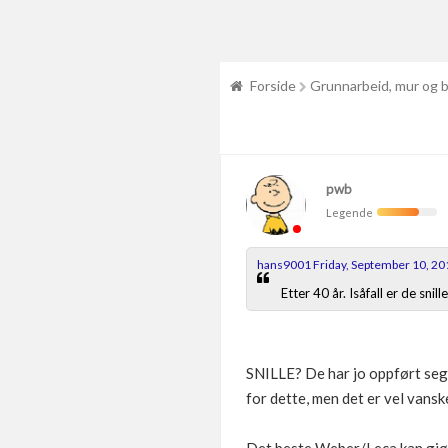
Forside
Grunnarbeid, mur og 
pwb
Legende
hans9001 Friday, September 10, 20
Etter 40 år. Isåfall er de snil
SNILLE? De har jo oppført seg s
for dette, men det er vel vansk