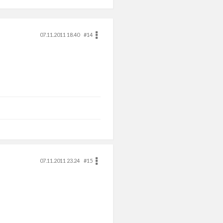
07.11.2011 18.40
#14
07.11.2011 23.24
#15