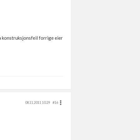
a konstruksjonsfeil forrige eier
08.11.2011 10.29
#16