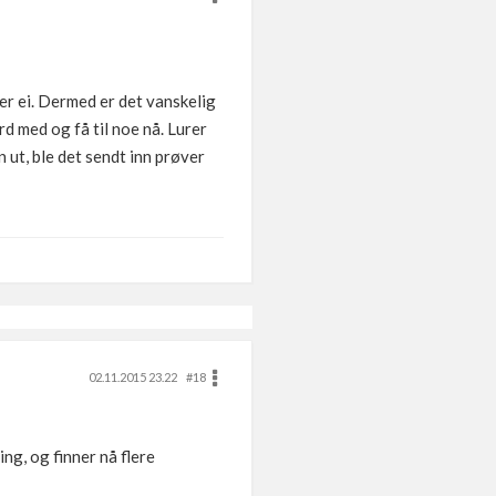
er ei. Dermed er det vanskelig
rd med og få til noe nå. Lurer
 ut, ble det sendt inn prøver
02.11.2015 23.22
#18
ing, og finner nå flere