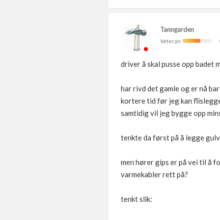
Tanngarden
Veteran
driver å skal pusse opp badet 
har rivd det gamle og er nå bar
kortere tid før jeg kan flisle
samtidig vil jeg bygge opp mins
tenkte da først på å legge gu
men hører gips er på vei til å
varmekabler rett på?
tenkt slik: