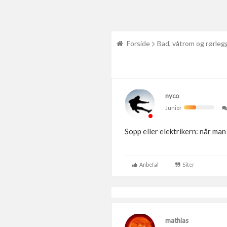
Forside
Bad, våtrom og rørleg
nyco
Junior
Sopp eller elektrikern: når m
Anbefal
Siter
mathias