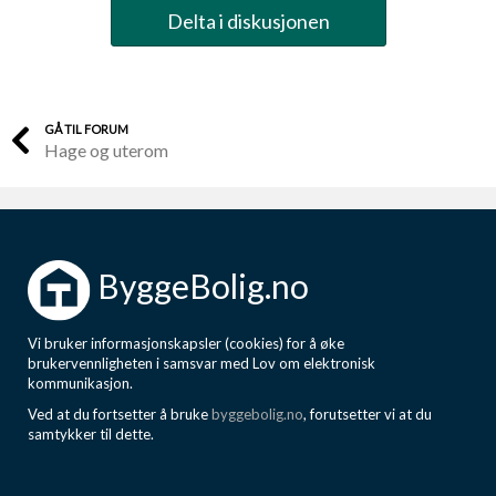
Delta i diskusjonen
GÅ TIL FORUM
Hage og uterom
ByggeBolig.no
Vi bruker informasjonskapsler (cookies) for å øke
brukervennligheten i samsvar med Lov om elektronisk
kommunikasjon.
Ved at du fortsetter å bruke
byggebolig.no
, forutsetter vi at du
samtykker til dette.