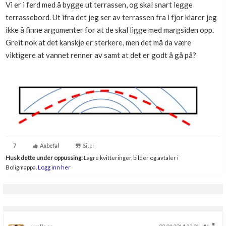
Vi er i ferd med å bygge ut terrassen, og skal snart legge
terrassebord. Ut ifra det jeg ser av terrassen fra i fjor klarer jeg
ikke å finne argumenter for at de skal ligge med margsiden opp.
Greit nok at det kanskje er sterkere, men det må da være
viktigere at vannet renner av samt at det er godt å gå på?
7
Anbefal
Siter
Husk dette under oppussing:
Lagre kvitteringer, bilder og avtaler i
Boligmappa.
Logg inn her