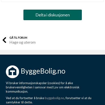
Delta i diskusjonen
GÅ TIL FORUM
Hage og uterom
ByggeBolig.no
Vi bruker informasjonskapsler (cookies) for å øke
brukervennligheten i samsvar med Lov om elektronisk
kommunikasjon.
Ved at du fortsetter å bruke
byggebolig.no
, forutsetter vi at du
samtykker til dette.