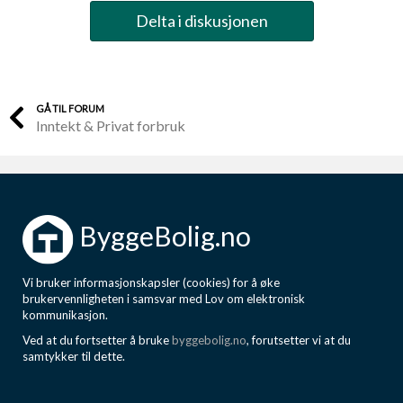
Delta i diskusjonen
GÅ TIL FORUM
Inntekt & Privat forbruk
ByggeBolig.no
Vi bruker informasjonskapsler (cookies) for å øke
brukervennligheten i samsvar med Lov om elektronisk
kommunikasjon.
Ved at du fortsetter å bruke
byggebolig.no
, forutsetter vi at du
samtykker til dette.