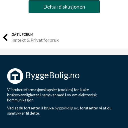
Delta i diskusjonen
GÅ TIL FORUM
Inntekt & Privat forbruk
ByggeBolig.no
Vi bruker informasjonskapsler (cookies) for å øke
brukervennligheten i samsvar med Lov om elektronisk
kommunikasjon.
Ved at du fortsetter å bruke
byggebolig.no
, forutsetter vi at du
samtykker til dette.