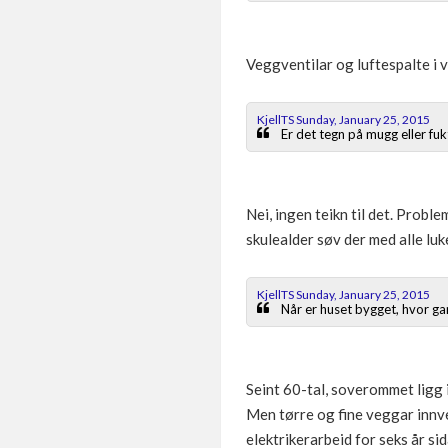
Veggventilar og luftespalte i v
KjellTS Sunday, January 25, 2015
Er det tegn på mugg eller fuk
Nei, ingen teikn til det. Probl
skulealder søv der med alle lu
KjellTS Sunday, January 25, 2015
Når er huset bygget, hvor ga
Seint 60-tal, soverommet ligg 
Men tørre og fine veggar innv
elektrikerarbeid for seks år sida