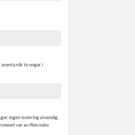
r uventa når to ungar i
gar, ingen isolering utvendig.
 rommet var av ifbm noko