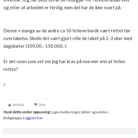
og etter at arbeidet er ferdig, men det har de ikke svart på.
Denne + mange av de andre ca 50 feilene burde vært rettet før
overtakelse. Skulle det vært gjort ville de røket på 2-3 uker med
dagsbøter (100.00,- 150.000,-)
Er det noen som vet om jeg har krav på noe mer enn at feilen
rettes?
/
Anbefal
Siter
Husk dette under oppussing:
Lagre kvitteringer, bilder og avtaler i
Boligmappa.
Logg inn her