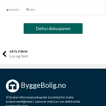
Anbefal
Siter
Delta i diskusjonen
GÅ TIL FORUM
Lov og Rett
ByggeBolig.no
Vi bruker informasjonskapsler (cookies) for å øke
brukervennligheten i samsvar med Lov om elektronisk
kommunikasjon.