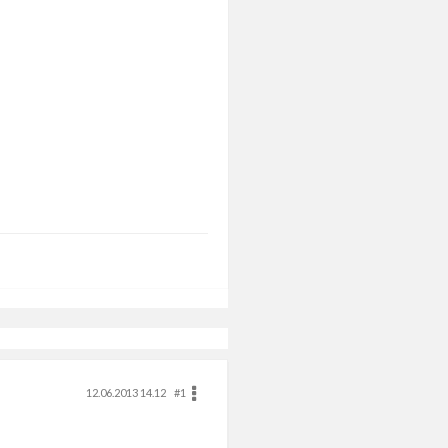
12.06.2013 14.12
#1