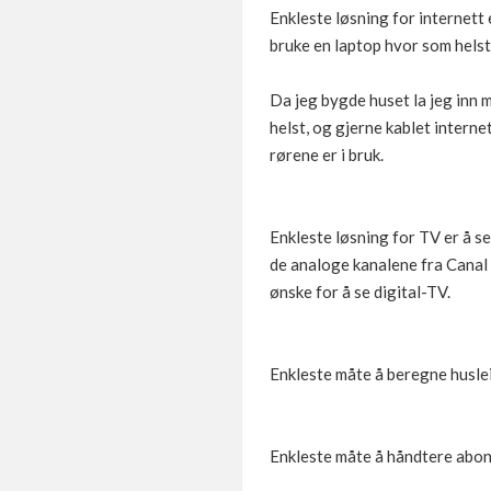
Enkleste løsning for internett 
bruke en laptop hvor som helst
Da jeg bygde huset la jeg inn m
helst, og gjerne kablet interne
rørene er i bruk.
Enkleste løsning for TV er å set
de analoge kanalene fra Canal
ønske for å se digital-TV.
Enkleste måte å beregne huslei
Enkleste måte å håndtere abonn