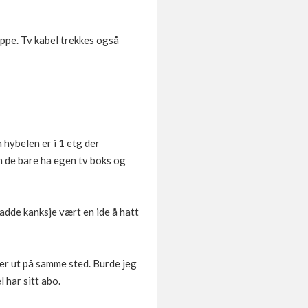
oppe. Tv kabel trekkes også
 hybelen er i 1 etg der
n de bare ha egen tv boks og
dde kanksje vært en ide å hatt
er ut på samme sted. Burde jeg
l har sitt abo.