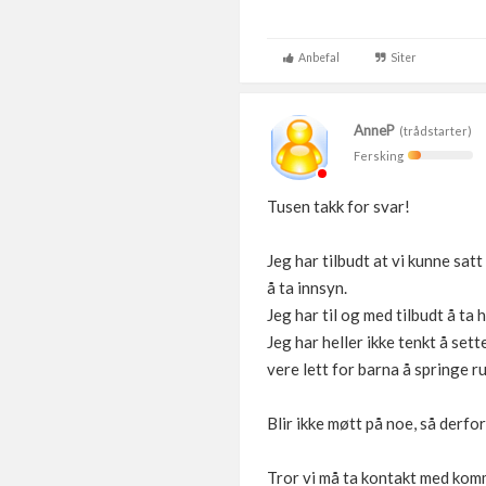
Anbefal
Siter
AnneP
(trådstarter)
Fersking
Tusen takk for svar!
Jeg har tilbudt at vi kunne satt
å ta innsyn.
Jeg har til og med tilbudt å ta
Jeg har heller ikke tenkt å sett
vere lett for barna å springe r
Blir ikke møtt på noe, så derfo
Tror vi må ta kontakt med kommu