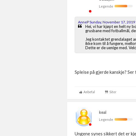
Legende
AnneP Sunday, November 17, 2019
Hei, vi har kjøpt en helt ny 
grusbane med fotballmål, der 
Jeg kontaktet grendalaget an
ikke kom til å fungere, mell
Dette er de uenige med. Veld
Spleise på gjerde kanskje? Se
Anbefal
Siter
keal
Legende
Ungene synes sikkert det er kj