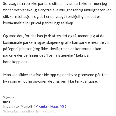
Selvsagt kan de ikke parkere slik som vist i artikkelen, men jeg
finner det vanskelig å drøfte alle muligheter og umuligheter i en
slik konstellasjon, og det er selvsagt forskjellig om det er
kommunalt eller privat parkeringsselskap.
Og med det, for det kan jo drøftes det også, mener jeg at de
kommunale parkerinsgselskapene gratis kan parkre hvor de vil
på "egne" plasser (dog ikke ulovlig) men de kommunale kan
parkere der de finner det "formålstjenelig", f.eks på
handikapplass.
Man kan sikkert skrive side opp og ned hvor grensene går for
hva som er lovlig osv, men det har jeg ikke tenkt å gjøre.
Signatur
mvh
Incognito (Adm.dir i
Premium Haus AS
)
Selger lavenergihus fra Tyskland.