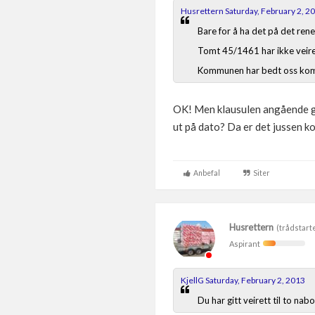
Husrettern Saturday, February 2, 2
Bare for å ha det på det rene
Tomt 45/1461 har ikke veire
Kommunen har bedt oss komme
OK! Men klausulen angående gara
ut på dato? Da er det jussen k
Anbefal
Siter
Husrettern
(trådstart
Aspirant
KjellG Saturday, February 2, 2013
Du har gitt veirett til to nab