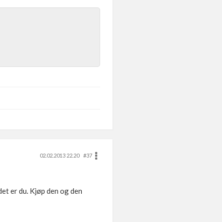
02.02.2013 22.20
#37
det er du. Kjøp den og den