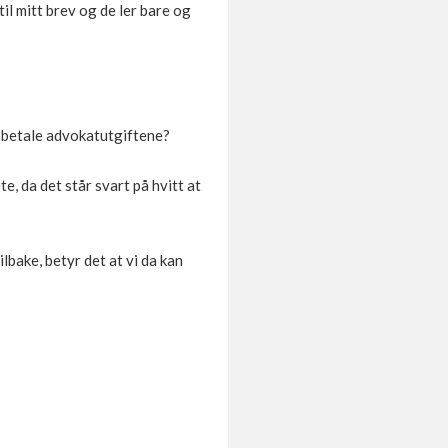
il mitt brev og de ler bare og
e betale advokatutgiftene?
e, da det står svart på hvitt at
ilbake, betyr det at vi da kan