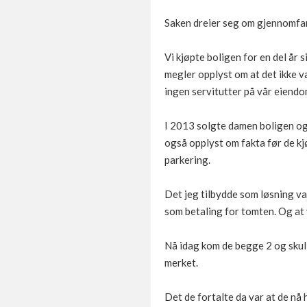
Saken dreier seg om gjennomfar
Vi kjøpte boligen for en del år
megler opplyst om at det ikke va
ingen servitutter på vår eiendo
I 2013 solgte damen boligen og 
også opplyst om fakta før de kj
parkering.
Det jeg tilbydde som løsning va
som betaling for tomten. Og at v
Nå idag kom de begge 2 og skull
merket.
Det de fortalte da var at de nå