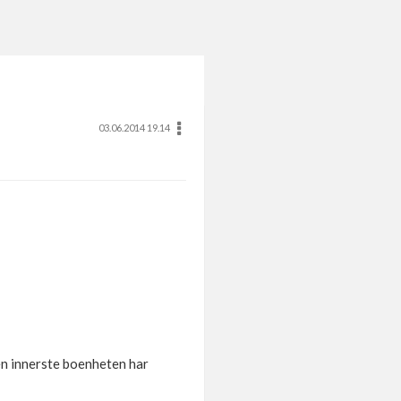
03.06.2014 19.14
en innerste boenheten har