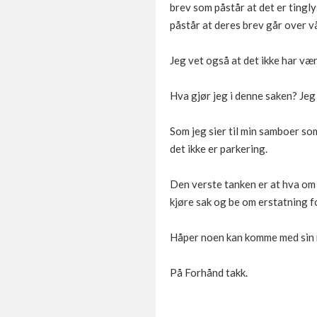
brev som påstår at det er tingl
påstår at deres brev går over vå
Jeg vet også at det ikke har vært
Hva gjør jeg i denne saken? Jeg
Som jeg sier til min samboer som
det ikke er parkering.
Den verste tanken er at hva om vi
kjøre sak og be om erstatning fo
Håper noen kan komme med sin m
På Forhånd takk.