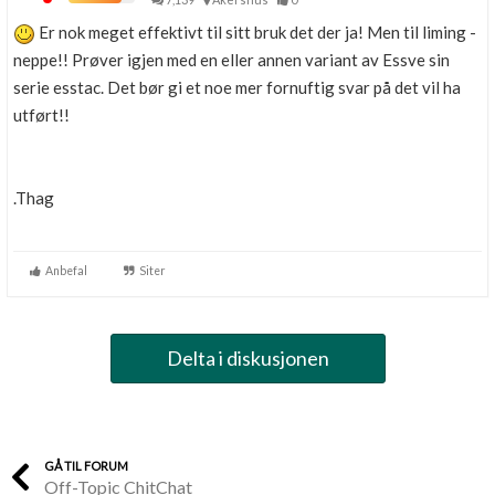
Er nok meget effektivt til sitt bruk det der ja! Men til liming -
neppe!! Prøver igjen med en eller annen variant av Essve sin
serie esstac. Det bør gi et noe mer fornuftig svar på det vil ha
utført!!
.Thag
Anbefal
Siter
Delta i diskusjonen
GÅ TIL FORUM
Off-Topic ChitChat