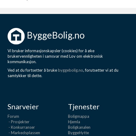
ByggeBolig.no
Vi bruker informasjonskapsler (cookies) for å øke
brukervennligheten i samsvar med Lov om elektronisk
kommunikasjon.
Ved at du fortsetter å bruke
byggebolig.no
, forutsetter vi at du
samtykker til dette.
Snarveier
Tjenester
Forum
Boligmappa
- Prosjekter
Hjemla
- Konkurranser
Boligkanalen
- Markedsplassen
ByggeHytte