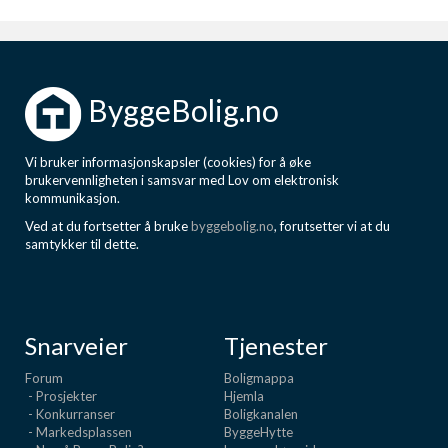
ByggeBolig.no
Vi bruker informasjonskapsler (cookies) for å øke
brukervennligheten i samsvar med Lov om elektronisk
kommunikasjon.
Ved at du fortsetter å bruke
byggebolig.no
, forutsetter vi at du
samtykker til dette.
Snarveier
Tjenester
Forum
Boligmappa
- Prosjekter
Hjemla
- Konkurranser
Boligkanalen
- Markedsplassen
ByggeHytte