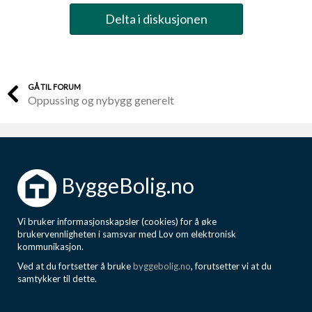
Delta i diskusjonen
GÅ TIL FORUM
Oppussing og nybygg generelt
ByggeBolig.no
Vi bruker informasjonskapsler (cookies) for å øke
brukervennligheten i samsvar med Lov om elektronisk
kommunikasjon.
Ved at du fortsetter å bruke
byggebolig.no
, forutsetter vi at du
samtykker til dette.