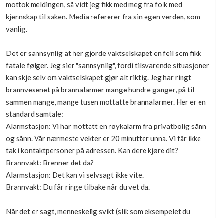
mottok meldingen, så vidt jeg fikk med meg fra folk med
kjennskap til saken. Media refererer fra sin egen verden, som
vanlig.
Det er sannsynlig at her gjorde vaktselskapet en feil som fikk
fatale følger. Jeg sier "sannsynlig", fordi tilsvarende situasjoner
kan skje selv om vaktselskapet gjør alt riktig. Jeg har ringt
brannvesenet på brannalarmer mange hundre ganger, på til
sammen mange, mange tusen mottatte brannalarmer. Her er en
standard samtale:
Alarmstasjon: Vi har mottatt en røykalarm fra privatbolig sånn
og sånn. Vår nærmeste vekter er 20 minutter unna. Vi får ikke
tak i kontaktpersoner på adressen. Kan dere kjøre dit?
Brannvakt: Brenner det da?
Alarmstasjon: Det kan vi selvsagt ikke vite.
Brannvakt: Du får ringe tilbake når du vet da.
Når det er sagt, menneskelig svikt (slik som eksempelet du