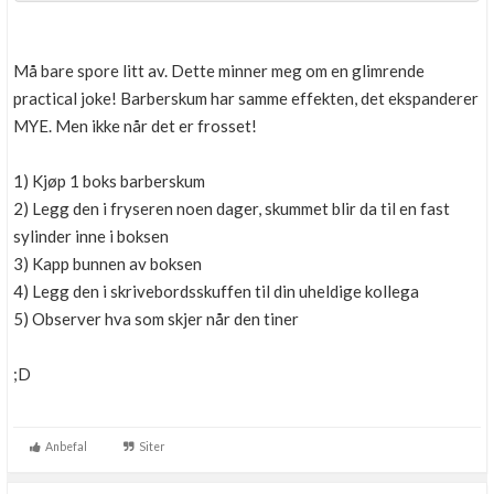
Må bare spore litt av. Dette minner meg om en glimrende
practical joke! Barberskum har samme effekten, det ekspanderer
MYE. Men ikke når det er frosset!
1) Kjøp 1 boks barberskum
2) Legg den i fryseren noen dager, skummet blir da til en fast
sylinder inne i boksen
3) Kapp bunnen av boksen
4) Legg den i skrivebordsskuffen til din uheldige kollega
5) Observer hva som skjer når den tiner
;D
Anbefal
Siter