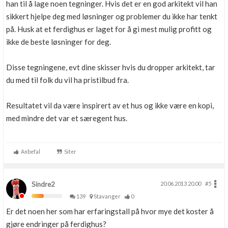
han til å lage noen tegninger. Hvis det er en god arkitekt vil han
sikkert hjelpe deg med løsninger og problemer du ikke har tenkt
på. Husk at et ferdighus er laget for å gi mest mulig profitt og
ikke de beste løsninger for deg.
Disse tegningene, evt dine skisser hvis du dropper arkitekt, tar
du med til folk du vil ha pristilbud fra.
Resultatet vil da være inspirert av et hus og ikke være en kopi,
med mindre det var et særegent hus.
Anbefal
Siter
Sindre2
20.06.2013 20.00
#5
139
Stavanger
0
Er det noen her som har erfaringstall på hvor mye det koster å
gjøre endringer på ferdighus?