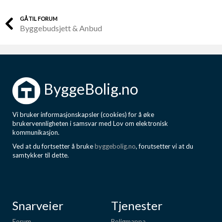
GÅ TIL FORUM
Byggebudsjett & Anbud
ByggeBolig.no
Vi bruker informasjonskapsler (cookies) for å øke
brukervennligheten i samsvar med Lov om elektronisk
kommunikasjon.
Ved at du fortsetter å bruke
byggebolig.no
, forutsetter vi at du
samtykker til dette.
Snarveier
Tjenester
Forum
Boligmappa