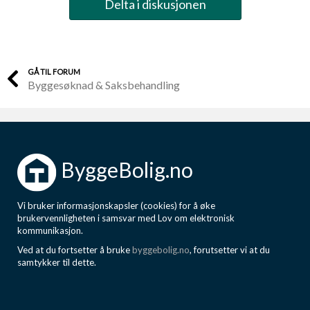
Delta i diskusjonen
GÅ TIL FORUM
Byggesøknad & Saksbehandling
ByggeBolig.no
Vi bruker informasjonskapsler (cookies) for å øke
brukervennligheten i samsvar med Lov om elektronisk
kommunikasjon.
Ved at du fortsetter å bruke
byggebolig.no
, forutsetter vi at du
samtykker til dette.