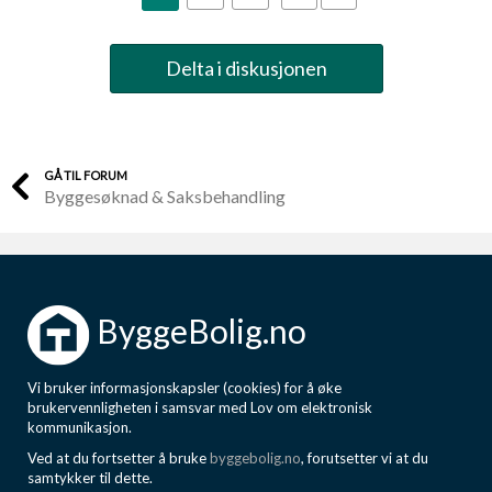
Delta i diskusjonen
GÅ TIL FORUM
Byggesøknad & Saksbehandling
ByggeBolig.no
Vi bruker informasjonskapsler (cookies) for å øke
brukervennligheten i samsvar med Lov om elektronisk
kommunikasjon.
Ved at du fortsetter å bruke
byggebolig.no
, forutsetter vi at du
samtykker til dette.