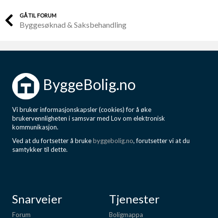
GÅ TIL FORUM
Byggesøknad & Saksbehandling
ByggeBolig.no
Vi bruker informasjonskapsler (cookies) for å øke
brukervennligheten i samsvar med Lov om elektronisk
kommunikasjon.
Ved at du fortsetter å bruke
byggebolig.no
, forutsetter vi at du
samtykker til dette.
Snarveier
Tjenester
Forum
Boligmappa