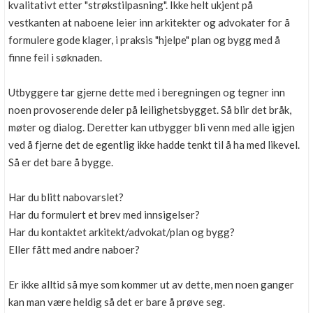
kvalitativt etter "strøkstilpasning". Ikke helt ukjent på
vestkanten at naboene leier inn arkitekter og advokater for å
formulere gode klager, i praksis "hjelpe" plan og bygg med å
finne feil i søknaden.
Utbyggere tar gjerne dette med i beregningen og tegner inn
noen provoserende deler på leilighetsbygget. Så blir det bråk,
møter og dialog. Deretter kan utbygger bli venn med alle igjen
ved å fjerne det de egentlig ikke hadde tenkt til å ha med likevel.
Så er det bare å bygge.
Har du blitt nabovarslet?
Har du formulert et brev med innsigelser?
Har du kontaktet arkitekt/advokat/plan og bygg?
Eller fått med andre naboer?
Er ikke alltid så mye som kommer ut av dette, men noen ganger
kan man være heldig så det er bare å prøve seg.