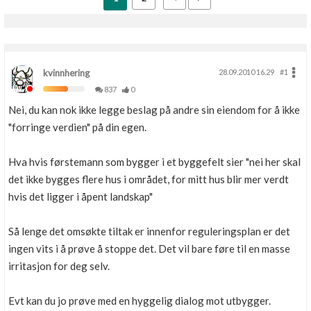
kvinnhering
28.09.2010 16.29
#1
837
0
Nei, du kan nok ikke legge beslag på andre sin eiendom for å ikke
"forringe verdien" på din egen.
Hva hvis førstemann som bygger i et byggefelt sier "nei her skal
det ikke bygges flere hus i området, for mitt hus blir mer verdt
hvis det ligger i åpent landskap"
Så lenge det omsøkte tiltak er innenfor reguleringsplan er det
ingen vits i å prøve å stoppe det. Det vil bare føre til en masse
irritasjon for deg selv.
Evt kan du jo prøve med en hyggelig dialog mot utbygger.