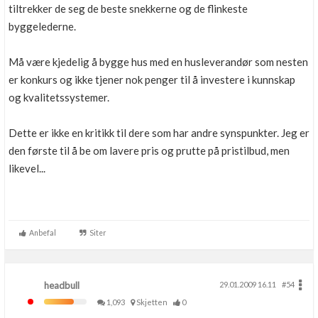
tiltrekker de seg de beste snekkerne og de flinkeste
byggelederne.
Må være kjedelig å bygge hus med en husleverandør som nesten
er konkurs og ikke tjener nok penger til å investere i kunnskap
og kvalitetssystemer.
Dette er ikke en kritikk til dere som har andre synspunkter. Jeg er
den første til å be om lavere pris og prutte på pristilbud, men
likevel...
Anbefal
Siter
headbull
29.01.2009 16.11
#54
1,093
Skjetten
0