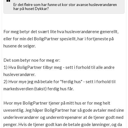
Er det fleire som har funne ut kor stor avanse husleverandøren
har på huset Dykkar?
For meg betyr det svært lite hva husleverandørene generellt,
eller for min del BoligPartner spesiellt, har i fortjeneste på
husene de selger.
Det som betyr noe for meg er:
1) Hva BoligPartner tilbyr meg - sett i forhold til alle andre
husleverandører.
2) Hvor mye jeg må betale for "ferdig hus" - sett i forhold til
markedsverdien (takst) ferdig hus får.
Hvor mye BoligPartner tjener på mitt hus er for meg helt
uvesentlig. Jeg håper BoligPartner har så gode avtaler med sine
underleverandører og underentrepenører at de tjener godt med
penger. Hvis de tjener godt kan de betale gode lønninger, og da