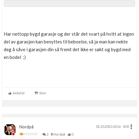
Har nettopp bygd garasje og der står det svart på hvitt at ingen
del av garasjen kan benyttes til beboelse, så ja man kan nekte
deg å såve i garasjen din så fremt det ikke er søkt og bygd med
en bodel ;)
Anbefal
Siter
Nordpå
01.10.2010 20.16
#18
2
Nordpå
0