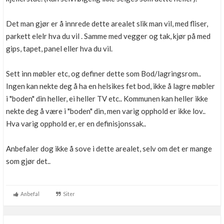
Det man gjør er å innrede dette arealet slik man vil, med fliser,
parkett elelr hva du vil . Samme med vegger og tak, kjør på med
gips, tapet, panel eller hva du vil.
Sett inn møbler etc, og definer dette som Bod/lagringsrom..
Ingen kan nekte deg å ha en helsikes fet bod, ikke å lagre møbler
i "boden" din heller, ei heller TV etc.. Kommunen kan heller ikke
nekte deg å være i "boden" din, men varig opphold er ikke lov..
Hva varig opphold er, er en definisjonssak..
Anbefaler dog ikke å sove i dette arealet, selv om det er mange
som gjør det..
Anbefal
Siter