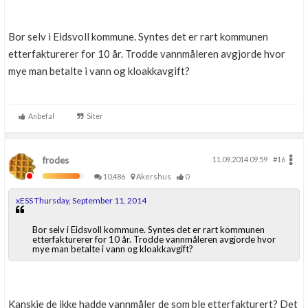
Bor selv i Eidsvoll kommune. Syntes det er rart kommunen
etterfakturerer for 10 år. Trodde vannmåleren avgjorde hvor
mye man betalte i vann og kloakkavgift?
Anbefal
Siter
frodes
11.09.2014 09.59
#16
10,486
Akershus
0
xESS Thursday, September 11, 2014
Bor selv i Eidsvoll kommune. Syntes det er rart kommunen
etterfakturerer for 10 år. Trodde vannmåleren avgjorde hvor
mye man betalte i vann og kloakkavgift?
Kanskje de ikke hadde vannmåler de som ble etterfakturert? Det