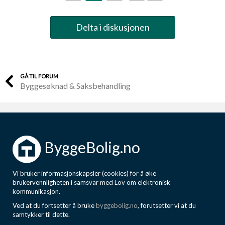
Delta i diskusjonen
GÅ TIL FORUM
Byggesøknad & Saksbehandling
ByggeBolig.no
Vi bruker informasjonskapsler (cookies) for å øke
brukervennligheten i samsvar med Lov om elektronisk
kommunikasjon.
Ved at du fortsetter å bruke
byggebolig.no
, forutsetter vi at du
samtykker til dette.