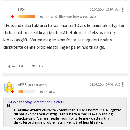
HSt
10.09.2014 15.39
#14
39,623
Lillestrøm kommune
0
I Fetsund etterfakturerte kommunen 10 års kommunale utgifter,
du har økt boareal kraftig uten å betale mer i f.eks. vann og
kloakkavgift. Var en megler som fortalte meg dette når vi
diskuterte denne problemstillingen på et hus til salgs.
Anbefal
Siter
xESS
11.09.2014 09.46
#15
(trådstarter)
42
0
HSt Wednesday, September 10, 2014
I Fetsund etterfakturerte kommunen 10 års kommunale utgifter,
du har økt boareal kraftig uten å betale mer i f.eks. vann og
kloakkavgift. Var en megler som fortalte meg dette når vi
diskuterte denne problemstillingen på et hus til salgs.