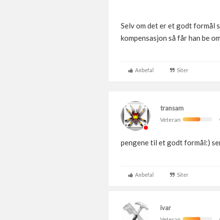
Selv om det er et godt formål 
kompensasjon så får han be om 
Anbefal
Siter
transam
Veteran
pengene til et godt formål:) s
Anbefal
Siter
ivar
Veteran