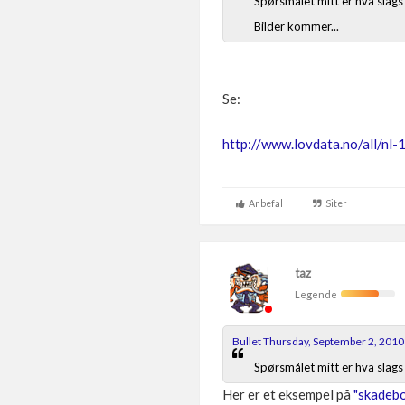
Spørsmålet mitt er hva slags 
Bilder kommer...
Se:
http://www.lovdata.no/all/nl
Anbefal
Siter
taz
Legende
Bullet Thursday, September 2, 2010
Spørsmålet mitt er hva slags 
Her er et eksempel på
"skadebo