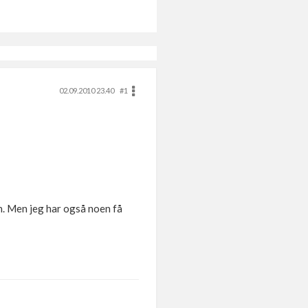
02.09.2010 23.40
#1
nen. Men jeg har også noen få