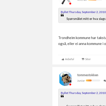
Bullet Thursday, September 2, 2010
Spørsmålet mitt er hva slags 
Trondheim kommune har takstar f
også, eller ei anna kommune i o
Anbefal
Siter
tommestokken
Junior
Bullet Thursday, September 2, 2010