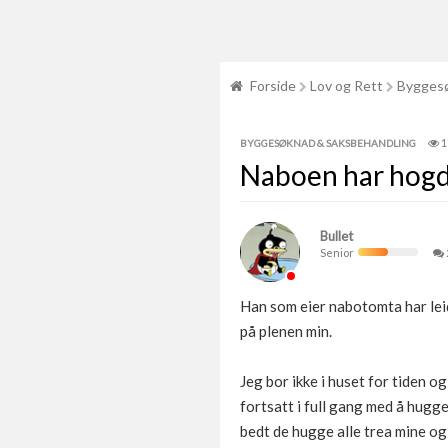
Forside
Lov og Rett
Byggesø
1
BYGGESØKNAD & SAKSBEHANDLING
Naboen har hogd 
Bullet
Senior
Han som eier nabotomta har leid
på plenen min.
Jeg bor ikke i huset for tiden og
fortsatt i full gang med å hug
bedt de hugge alle trea mine og