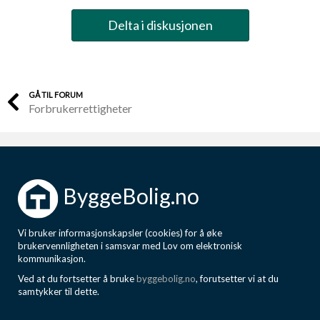
Delta i diskusjonen
GÅ TIL FORUM
Forbrukerrettigheter
ByggeBolig.no
Vi bruker informasjonskapsler (cookies) for å øke
brukervennligheten i samsvar med Lov om elektronisk
kommunikasjon.
Ved at du fortsetter å bruke
byggebolig.no
, forutsetter vi at du
samtykker til dette.