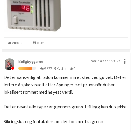
Anbefal
Siter
Boligbyggerne
29.07.2014 12.53
#10
9,677
Kysten
0
Det er sansynlig at radon kommer inn et sted ved gulvet. Det er
lettere å søke visuelt etter åpninger mot grunn når du har
lokalisert rommet med høyest verdi.
Det er nevnt alle type rør gjennom grunn. I tillegg kan du sjekke:
Sikringskap og inntak dersom det kommer fra grunn