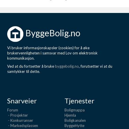
ByggeBolig.no
Vi bruker informasjonskapsler (cookies) for å øke
brukervennligheten i samsvar med Lov om elektronisk
kommunikasjon.
Ved at du fortsetter å bruke
byggebolig.no
, forutsetter vi at du
samtykker til dette.
Snarveier
Tjenester
Forum
Boligmappa
- Prosjekter
Hjemla
- Konkurranser
Boligkanalen
- Markedsplassen
ByggeHytte