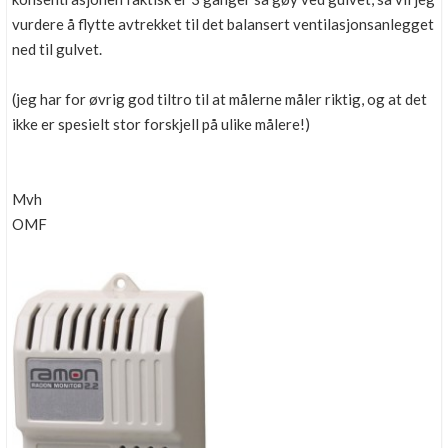
vurdere å flytte avtrekket til det balansert ventilasjonsanlegget
ned til gulvet.
(jeg har for øvrig god tiltro til at målerne måler riktig, og at det
ikke er spesielt stor forskjell på ulike målere!)
Mvh
OMF