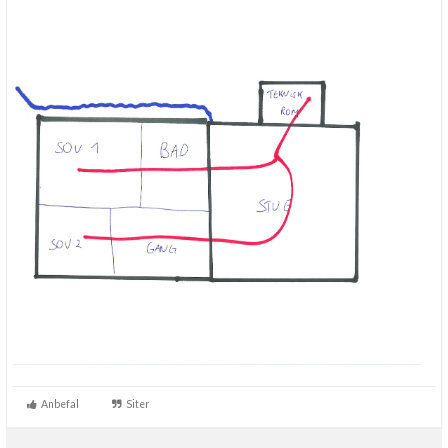
Anbefal
Siter