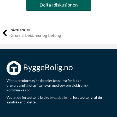
Delta i diskusjonen
GÅ TIL FORUM
Grunnarbeid, mur og betong
ByggeBolig.no
Vi bruker informasjonskapsler (cookies) for å øke
brukervennligheten i samsvar med Lov om elektronisk
kommunikasjon.
Ved at du fortsetter å bruke
byggebolig.no
, forutsetter vi at du
samtykker til dette.