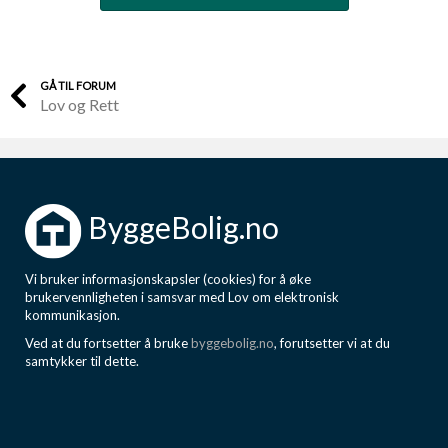
GÅ TIL FORUM
Lov og Rett
ByggeBolig.no
Vi bruker informasjonskapsler (cookies) for å øke
brukervennligheten i samsvar med Lov om elektronisk
kommunikasjon.
Ved at du fortsetter å bruke
byggebolig.no
, forutsetter vi at du
samtykker til dette.