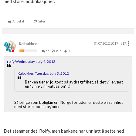
med store modifikasjoner.
Anbefal
Siter
Kalbakken
04.07.2012 10.17
#17
55
Oslo
0
rolfy Wednesday, July 4, 2012
Kalbakken Tuesday, July 3, 2012
Banken tjener jo godt på avdragsfrihet, så det ville vært
en "vinn-vinn-situasjon" ;)
Så billige som boliglån er i Norge for tiden er dette en sannhet
med store modifikasjoner.
Det stemmer det, Rolfy, men bankene har unnlatt å sette ned