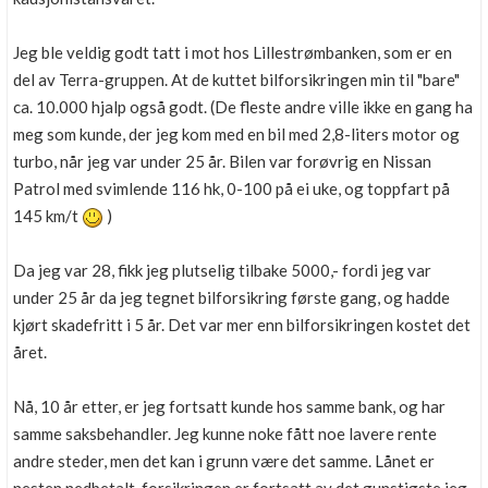
Jeg ble veldig godt tatt i mot hos Lillestrømbanken, som er en
del av Terra-gruppen. At de kuttet bilforsikringen min til "bare"
ca. 10.000 hjalp også godt. (De fleste andre ville ikke en gang ha
meg som kunde, der jeg kom med en bil med 2,8-liters motor og
turbo, når jeg var under 25 år. Bilen var forøvrig en Nissan
Patrol med svimlende 116 hk, 0-100 på ei uke, og toppfart på
145 km/t
)
Da jeg var 28, fikk jeg plutselig tilbake 5000,- fordi jeg var
under 25 år da jeg tegnet bilforsikring første gang, og hadde
kjørt skadefritt i 5 år. Det var mer enn bilforsikringen kostet det
året.
Nå, 10 år etter, er jeg fortsatt kunde hos samme bank, og har
samme saksbehandler. Jeg kunne noke fått noe lavere rente
andre steder, men det kan i grunn være det samme. Lånet er