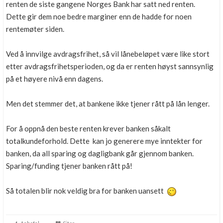
renten de siste gangene Norges Bank har satt ned renten.
Dette gir dem noe bedre marginer enn de hadde for noen
rentemøter siden.
Ved å innvilge avdragsfrihet, så vil lånebeløpet være like stort
etter avdragsfrihetsperioden, og da er renten høyst sannsynlig
på et høyere nivå enn dagens.
Men det stemmer det, at bankene ikke tjener rått på lån lenger.
For å oppnå den beste renten krever banken såkalt
totalkundeforhold. Dette kan jo generere mye inntekter for
banken, da all sparing og dagligbank går gjennom banken.
Sparing/funding tjener banken rått på!
Så totalen blir nok veldig bra for banken uansett