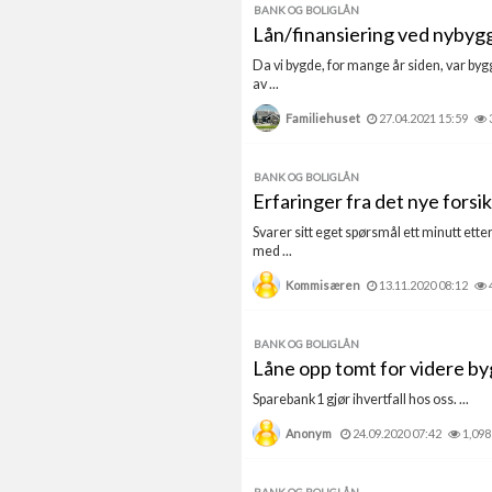
BANK OG BOLIGLÅN
Lån/finansiering ved nybyg
Da vi bygde, for mange år siden, var byg
av ...
Familiehuset
27.04.2021 15:59
BANK OG BOLIGLÅN
Erfaringer fra det nye fors
Svarer sitt eget spørsmål ett minutt ette
med ...
Kommisæren
13.11.2020 08:12
BANK OG BOLIGLÅN
Låne opp tomt for videre by
Sparebank1 gjør ihvertfall hos oss. ...
Anonym
24.09.2020 07:42
1,098