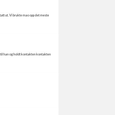
tatt ut. Vi brukte mao opp det meste
m til han og holdt kontakten kontakten