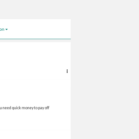
jon
 need quick money to pay off