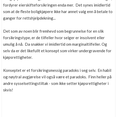
fordyrer eierskifteforsikringen enda mer. Det synes imidlertid
som at de fleste boligkjøpere ikke har annet valg enn å betale to
ganger for rettshjelpdekning...
Det som av noen blir fremhevd som begrunnelse for en slik
forsikringstype, er de tilfeller hvor selger er insolvent eller
umulig å nå. Da snakker vi imidlertid om marginaltilfeller. Og
selv da er det likefullt et konsept som virker undergravende for
kjøpsrettigheter.
Konseptet er et forsikringsmessig paradoks i seg selv. En habil
og nøytral avgjørelse vil også være et paradoks. Finn heller på
andre sysselsettingstiltak - som ikke setter kjøpsrettigheter i
skvis!