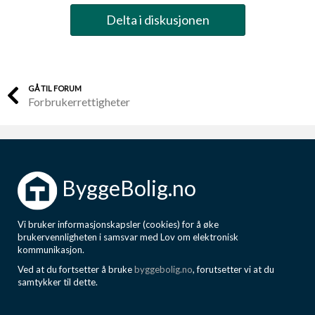
Delta i diskusjonen
GÅ TIL FORUM
Forbrukerrettigheter
ByggeBolig.no
Vi bruker informasjonskapsler (cookies) for å øke
brukervennligheten i samsvar med Lov om elektronisk
kommunikasjon.
Ved at du fortsetter å bruke
byggebolig.no
, forutsetter vi at du
samtykker til dette.