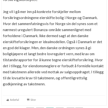
Jeg vil i gå mer inn på konkrete forskjeller mellom
forsikringsordningene eierskifte bolig i Norge og Danmark.
Hvor det sammenfatningsvis for Norge sin del synes som et
nærmest uregulert Bonanza-område sammenlignet med
forholdene i Danmark. Ikke dermed sagt at den danske
eierskifteforsikringen er idealmodellen. Også i Danmark er det
en god del klager. Men, den danske ordningen synes å gi
boligkjøpere et langt bedre lovregulert vern, med krav om
tilstandsrapporter for å kunne tegne eierskifteforsikring. Hvor
det i tillegg, for eiendomsmeglere er forbudt å formidle kontakt
med takstmenn allerede ved mottak av salgsoppdraget. I tillegg
til de lovsatte krav til takstmenn, og offentligrettslig
godkjenning av takstmenn.
Anbefal
Siter