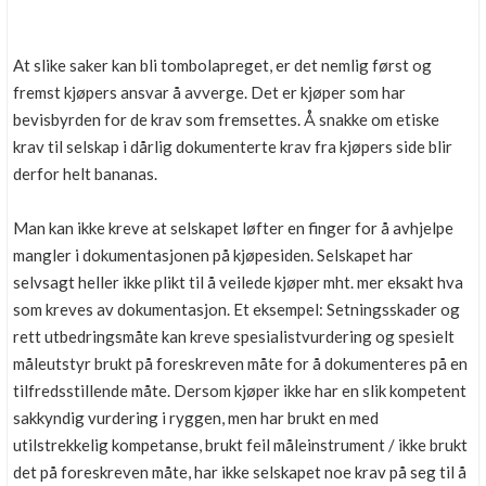
At slike saker kan bli tombolapreget, er det nemlig først og
fremst kjøpers ansvar å avverge. Det er kjøper som har
bevisbyrden for de krav som fremsettes. Å snakke om etiske
krav til selskap i dårlig dokumenterte krav fra kjøpers side blir
derfor helt bananas.
Man kan ikke kreve at selskapet løfter en finger for å avhjelpe
mangler i dokumentasjonen på kjøpesiden. Selskapet har
selvsagt heller ikke plikt til å veilede kjøper mht. mer eksakt hva
som kreves av dokumentasjon. Et eksempel: Setningsskader og
rett utbedringsmåte kan kreve spesialistvurdering og spesielt
måleutstyr brukt på foreskreven måte for å dokumenteres på en
tilfredsstillende måte. Dersom kjøper ikke har en slik kompetent
sakkyndig vurdering i ryggen, men har brukt en med
utilstrekkelig kompetanse, brukt feil måleinstrument / ikke brukt
det på foreskreven måte, har ikke selskapet noe krav på seg til å