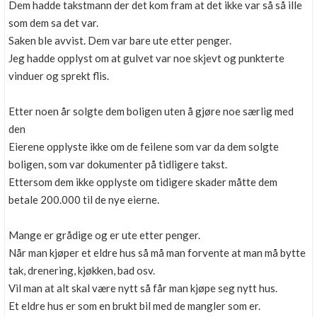
Dem hadde takstmann der det kom fram at det ikke var så så ille
som dem sa det var.
Saken ble avvist. Dem var bare ute etter penger.
Jeg hadde opplyst om at gulvet var noe skjevt og punkterte
vinduer og sprekt flis.
Etter noen år solgte dem boligen uten å gjøre noe særlig med
den
Eierene opplyste ikke om de feilene som var da dem solgte
boligen, som var dokumenter på tidligere takst.
Ettersom dem ikke opplyste om tidigere skader måtte dem
betale 200.000 til de nye eierne.
Mange er grådige og er ute etter penger.
Når man kjøper et eldre hus så må man forvente at man må bytte
tak, drenering, kjøkken, bad osv.
Vil man at alt skal være nytt så får man kjøpe seg nytt hus.
Et eldre hus er som en brukt bil med de mangler som er.