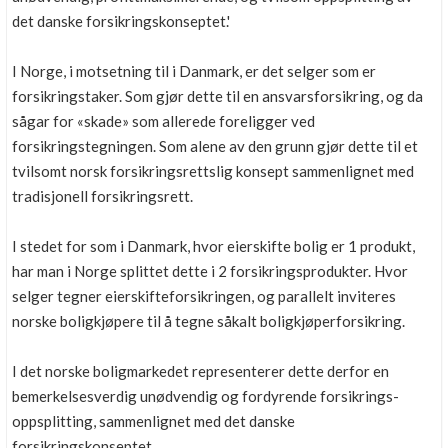
det danske forsikringskonseptet.'
I Norge, i motsetning til i Danmark, er det selger som er
forsikringstaker. Som gjør dette til en ansvarsforsikring, og da
sågar for «skade» som allerede foreligger ved
forsikringstegningen. Som alene av den grunn gjør dette til et
tvilsomt norsk forsikringsrettslig konsept sammenlignet med
tradisjonell forsikringsrett.
I stedet for som i Danmark, hvor eierskifte bolig er 1 produkt,
har man i Norge splittet dette i 2 forsikringsprodukter. Hvor
selger tegner eierskifteforsikringen, og parallelt inviteres
norske boligkjøpere til å tegne såkalt boligkjøperforsikring.
I det norske boligmarkedet representerer dette derfor en
bemerkelsesverdig unødvendig og fordyrende forsikrings-
oppsplitting, sammenlignet med det danske
forsikringskonseptet.