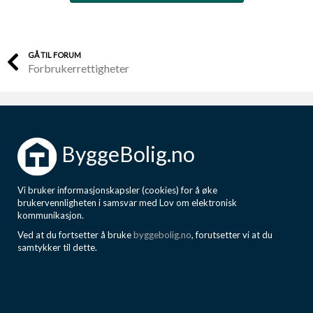
GÅ TIL FORUM
Forbrukerrettigheter
ByggeBolig.no
Vi bruker informasjonskapsler (cookies) for å øke
brukervennligheten i samsvar med Lov om elektronisk
kommunikasjon.
Ved at du fortsetter å bruke
byggebolig.no
, forutsetter vi at du
samtykker til dette.