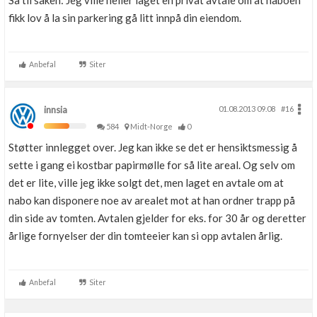
Så til saken: Jeg ville heller laget en privat avtale om at naboen
fikk lov å la sin parkering gå litt innpå din eiendom.
Anbefal
Siter
innsia
01.08.2013 09.08
#16
584
Midt-Norge
0
Støtter innlegget over. Jeg kan ikke se det er hensiktsmessig å
sette i gang ei kostbar papirmølle for så lite areal. Og selv om
det er lite, ville jeg ikke solgt det, men laget en avtale om at
nabo kan disponere noe av arealet mot at han ordner trapp på
din side av tomten. Avtalen gjelder for eks. for 30 år og deretter
årlige fornyelser der din tomteeier kan si opp avtalen årlig.
Anbefal
Siter