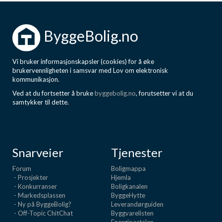
ByggeBolig.no
Vi bruker informasjonskapsler (cookies) for å øke
brukervennligheten i samsvar med Lov om elektronisk
kommunikasjon.
Ved at du fortsetter å bruke
byggebolig.no
, forutsetter vi at du
samtykker til dette.
Snarveier
Tjenester
Forum
Boligmappa
- Prosjekter
Hjemla
- Konkurranser
Boligkanalen
- Markedsplassen
ByggeHytte
- Ny på ByggeBolig?
Leverandørguiden
- Off-Topic ChitChat
Byggvarelisten