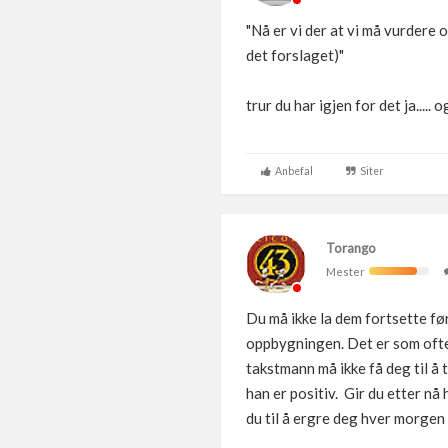
"Nå er vi der at vi må vurdere
det forslaget)"
trur du har igjen for det ja..... 
Anbefal
Siter
Torango
Mester
Du må ikke la dem fortsette før
oppbygningen. Det er som oftest
takstmann må ikke få deg til å 
han er positiv. Gir du etter nå
du til å ergre deg hver morgen 