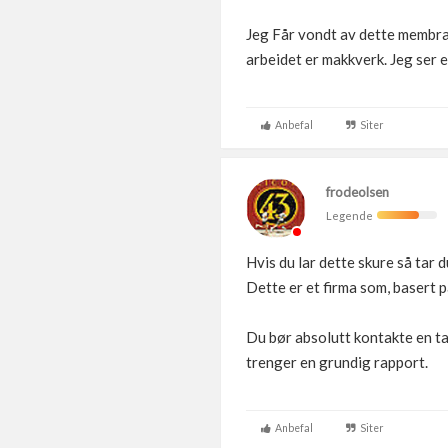
Jeg Får vondt av dette membran
arbeidet er makkverk. Jeg ser e
Anbefal
Siter
frodeolsen
Legende
Hvis du lar dette skure så tar 
Dette er et firma som, basert p
Du bør absolutt kontakte en ta
trenger en grundig rapport.
Anbefal
Siter