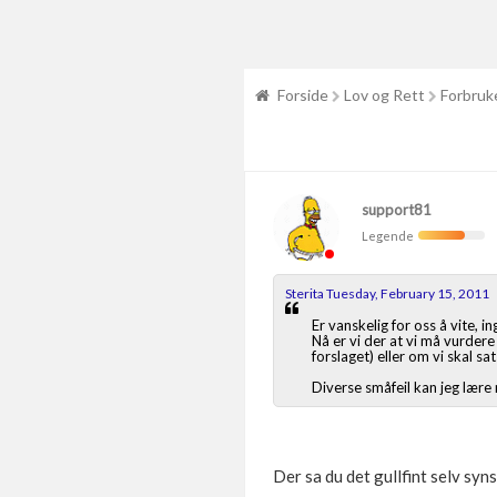
Forside
Lov og Rett
Forbruk
support81
Legende
Sterita Tuesday, February 15, 2011
Er vanskelig for oss å vite, i
Nå er vi der at vi må vurder
forslaget) eller om vi skal sa
Diverse småfeil kan jeg lære 
Der sa du det gullfint selv syn