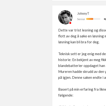
JohnnyT
Senior
Dette var trist lesning og dis
flott av deg å søke en løsning 
løsning kan bli bra for deg.
Teknisk sett er jeg enig med d
historie: En bekjent av meg fik
blandebatterier oppdaget han a
Mureren hadde skrudd av den ytt
på igjen. Denne saken endte i 
Basert på min erfaring fra likn
følgende: