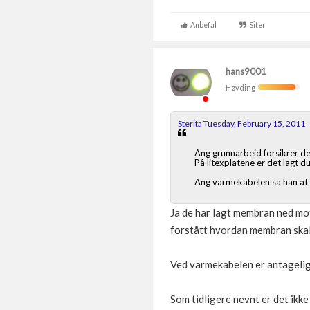
Anbefal
Siter
hans9001
Høvding
Sterita Tuesday, February 15, 2011
Ang grunnarbeid forsikrer de 
På litexplatene er det lagt 
Ang varmekabelen sa han at de
Ja de har lagt membran ned mot
forstått hvordan membran skal
Ved varmekabelen er antageli
Som tidligere nevnt er det ikke 