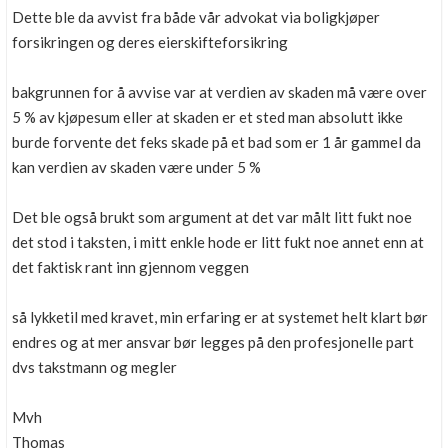
Dette ble da avvist fra både vår advokat via boligkjøper
forsikringen og deres eierskifteforsikring
bakgrunnen for å avvise var at verdien av skaden må være over
5 % av kjøpesum eller at skaden er et sted man absolutt ikke
burde forvente det feks skade på et bad som er 1 år gammel da
kan verdien av skaden være under 5 %
Det ble også brukt som argument at det var målt litt fukt noe
det stod i taksten, i mitt enkle hode er litt fukt noe annet enn at
det faktisk rant inn gjennom veggen
så lykketil med kravet, min erfaring er at systemet helt klart bør
endres og at mer ansvar bør legges på den profesjonelle part
dvs takstmann og megler
Mvh
Thomas