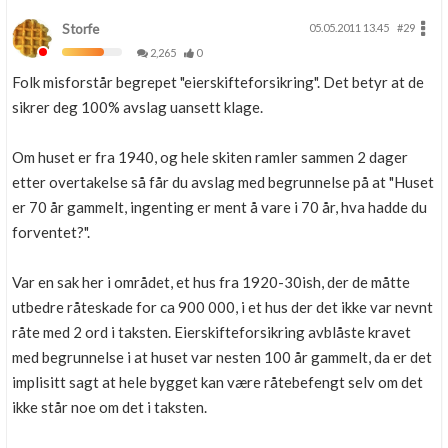
Storfe
05.05.2011 13.45
#29
2,265
0
Folk misforstår begrepet "eierskifteforsikring". Det betyr at de
sikrer deg 100% avslag uansett klage.
Om huset er fra 1940, og hele skiten ramler sammen 2 dager
etter overtakelse så får du avslag med begrunnelse på at "Huset
er 70 år gammelt, ingenting er ment å vare i 70 år, hva hadde du
forventet?".
Var en sak her i området, et hus fra 1920-30ish, der de måtte
utbedre råteskade for ca 900 000, i et hus der det ikke var nevnt
råte med 2 ord i taksten. Eierskifteforsikring avblåste kravet
med begrunnelse i at huset var nesten 100 år gammelt, da er det
implisitt sagt at hele bygget kan være råtebefengt selv om det
ikke står noe om det i taksten.